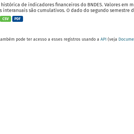
 histórica de indicadores financeiros do BNDES. Valores em 
 interanuais são cumulativos. O dado do segundo semestre do
CSV
PDF
também pode ter acesso a esses registros usando a
API
(veja
Documen