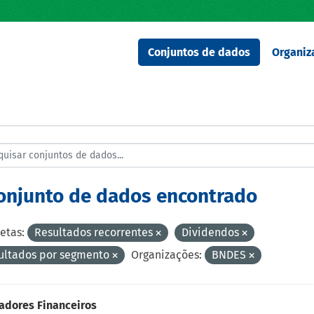
Conjuntos de dados
Organiz
conjunto de dados encontrado
etas:
Resultados recorrentes
Dividendos
ultados por segmento
Organizações:
BNDES
adores Financeiros