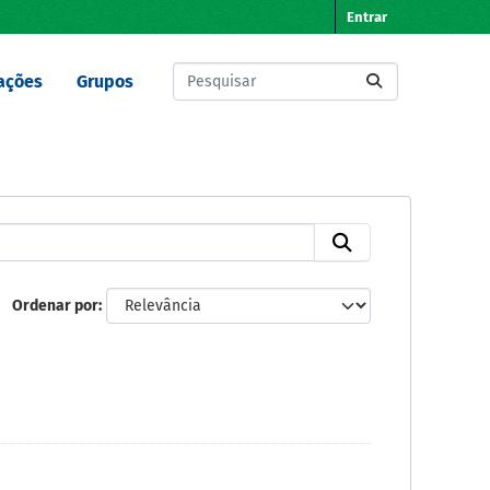
Entrar
ações
Grupos
Ordenar por