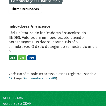
Demonstrações Financeiras
Filtrar Resultados
Indicadores Financeiros
Série histórica de indicadores financeiros do
BNDES. Valores em milhões (exceto quando
percentagem). Os dados interanuais são
cumulativos. O dado do segundo semestre do ano é
o...
XLS
CSV
PDF
Você também pode ter acesso a esses registros usando a
API
(veja
Documentação da API
).
API do CKAN
Associação CKAN