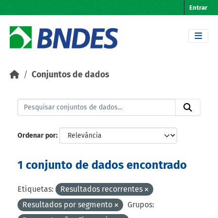
Skip to main content
Entrar
Conjuntos de dados
Ordenar por
1 conjunto de dados encontrado
Etiquetas:
Resultados recorrentes
Resultados por segmento
Grupos: