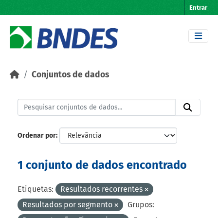
Skip to main content
Entrar
Conjuntos de dados
Ordenar por
1 conjunto de dados encontrado
Etiquetas:
Resultados recorrentes
Resultados por segmento
Grupos: