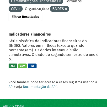
Demonstrações Financeiras
Formatos:
CSV
Organizações:
BNDES
Filtrar Resultados
Indicadores Financeiros
Série histórica de indicadores financeiros do
BNDES. Valores em milhões (exceto quando
percentagem). Os dados interanuais são
cumulativos. O dado do segundo semestre do ano é
o...
XLS
CSV
PDF
Você também pode ter acesso a esses registros usando a
API
(veja
Documentação da API
).
API do CKAN