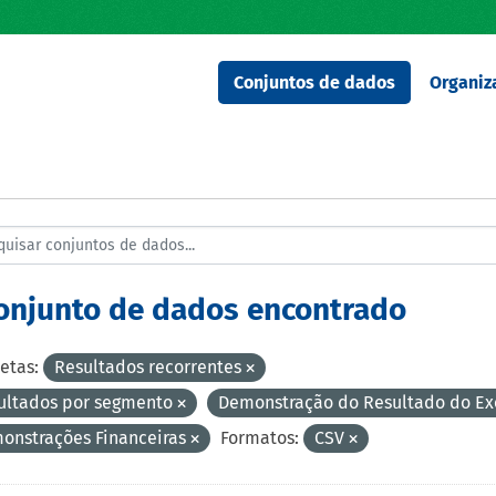
Conjuntos de dados
Organiz
conjunto de dados encontrado
etas:
Resultados recorrentes
ultados por segmento
Demonstração do Resultado do Ex
onstrações Financeiras
Formatos:
CSV