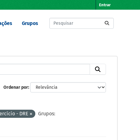
Entrar
ações
Grupos
Ordenar por
ercício - DRE
Grupos: