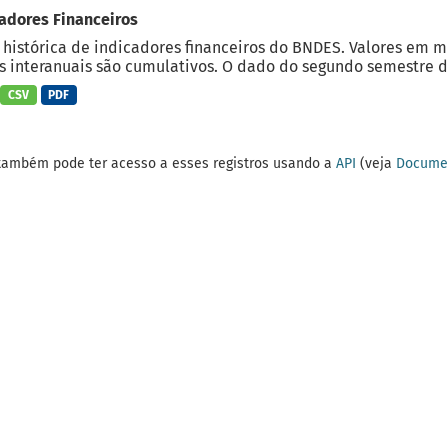
adores Financeiros
 histórica de indicadores financeiros do BNDES. Valores em 
 interanuais são cumulativos. O dado do segundo semestre do
CSV
PDF
também pode ter acesso a esses registros usando a
API
(veja
Documen