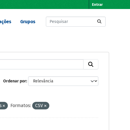
Entrar
ações
Grupos
Ordenar por
as
Formatos:
CSV