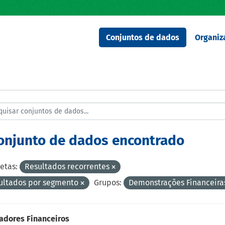
Conjuntos de dados
Organiz
conjunto de dados encontrado
etas:
Resultados recorrentes
ultados por segmento
Grupos:
Demonstrações Financeir
adores Financeiros