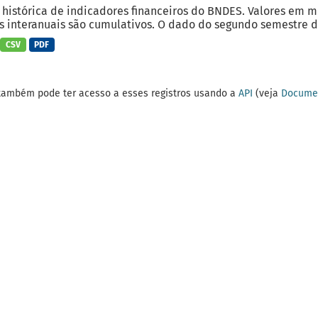
 histórica de indicadores financeiros do BNDES. Valores em 
 interanuais são cumulativos. O dado do segundo semestre do
CSV
PDF
também pode ter acesso a esses registros usando a
API
(veja
Documen