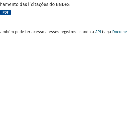
lhamento das licitações do BNDES
PDF
também pode ter acesso a esses registros usando a
API
(veja
Documen