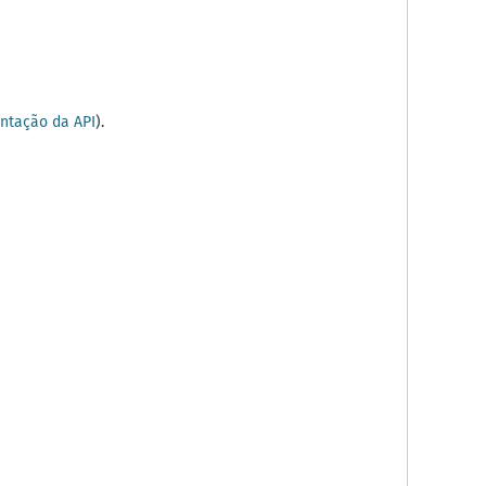
tação da API
).