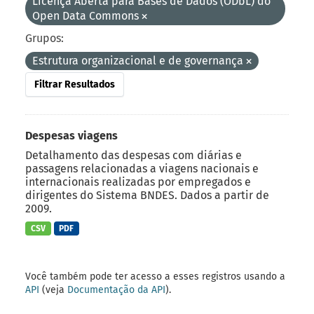
Licença Aberta para Bases de Dados (ODbL) do
Open Data Commons
Grupos:
Estrutura organizacional e de governança
Filtrar Resultados
Despesas viagens
Detalhamento das despesas com diárias e
passagens relacionadas a viagens nacionais e
internacionais realizadas por empregados e
dirigentes do Sistema BNDES. Dados a partir de
2009.
CSV
PDF
Você também pode ter acesso a esses registros usando a
API
(veja
Documentação da API
).