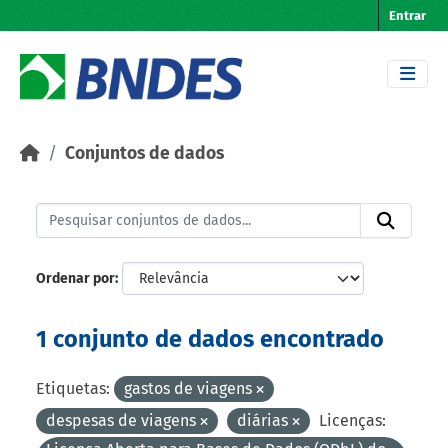
Skip to main content
Entrar
Conjuntos de dados
Ordenar por
1 conjunto de dados encontrado
Etiquetas:
gastos de viagens
despesas de viagens
diárias
Licenças: