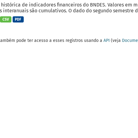
 histórica de indicadores financeiros do BNDES. Valores em 
 interanuais são cumulativos. O dado do segundo semestre do
CSV
PDF
também pode ter acesso a esses registros usando a
API
(veja
Documen