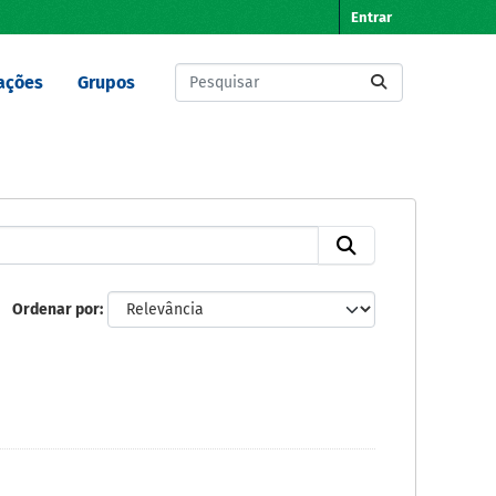
Entrar
ações
Grupos
Ordenar por