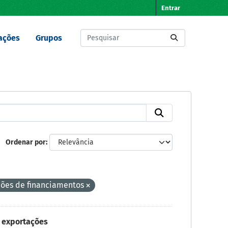
Entrar
ações
Grupos
Ordenar por
ões de financiamentos
 exportações