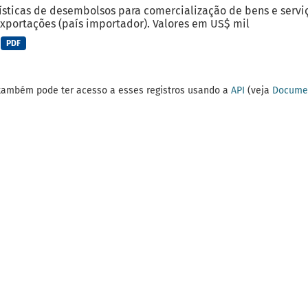
ísticas de desembolsos para comercialização de bens e serviç
xportações (país importador). Valores em US$ mil
PDF
também pode ter acesso a esses registros usando a
API
(veja
Documen