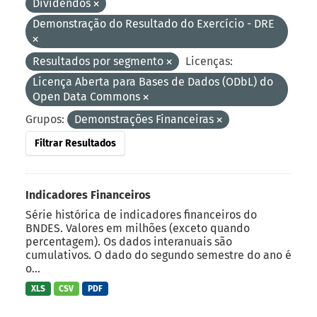
Dividendos
Demonstração do Resultado do Exercício - DRE
Resultados por segmento
Licenças:
Licença Aberta para Bases de Dados (ODbL) do
Open Data Commons
Grupos:
Demonstrações Financeiras
Filtrar Resultados
Indicadores Financeiros
Série histórica de indicadores financeiros do
BNDES. Valores em milhões (exceto quando
percentagem). Os dados interanuais são
cumulativos. O dado do segundo semestre do ano é
o...
XLS
CSV
PDF