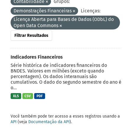
Contabilidade
Grupos:
Demonstrações Financeiras
Licenças:
Licença Aberta para Bases de Dados (ODbL) do
Open Data Commons
Filtrar Resultados
Indicadores Financeiros
Série histórica de indicadores financeiros do
BNDES. Valores em milhões (exceto quando
percentagem). Os dados interanuais são
cumulativos. O dado do segundo semestre do ano é
o...
XLS
CSV
PDF
Você também pode ter acesso a esses registros usando a
API
(veja
Documentação da API
).