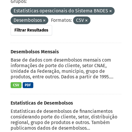
Grupos:
Estatísticas operacionais do Sistema BNDES
Desembolsos
Formatos:
CSV
Filtrar Resultados
Desembolsos Mensais
Base de dados com desembolsos mensais com
informações de porte do cliente, setor CNAE,
Unidade da Federação, município, grupo de
produtos, entre outros. Dados a partir de 1995....
CSV
PDF
Estatísticas de Desembolsos
Estatísticas de desembolsos de financiamentos
considerando porte do cliente, setor, distribuição
regional, grupo de produtos e outros. Também
publicamos dados de desembolsos...