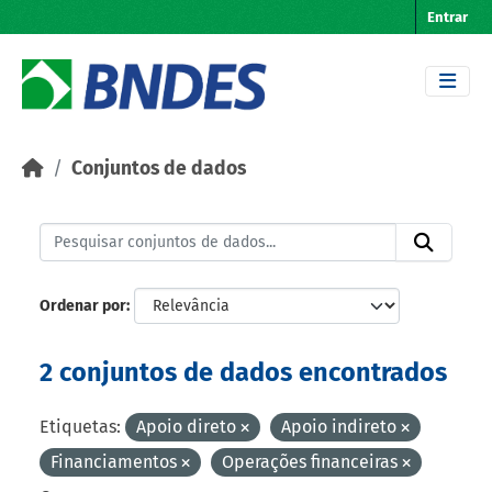
Skip to main content
Entrar
Conjuntos de dados
Ordenar por
2 conjuntos de dados encontrados
Etiquetas:
Apoio direto
Apoio indireto
Financiamentos
Operações financeiras