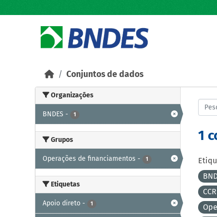
Skip to main content
Conjuntos de dados
Organizações
BNDES
-
1
1 
Grupos
Operações de financiamentos
-
1
Etiqu
BND
Etiquetas
CCR
Apoio direto
-
1
Ope