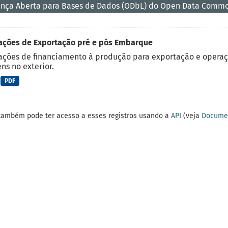
ença Aberta para Bases de Dados (ODbL) do Open Data Comm
ações de Exportação pré e pós Embarque
ções de financiamento à produção para exportação e operaç
ns no exterior.
PDF
também pode ter acesso a esses registros usando a
API
(veja
Documen