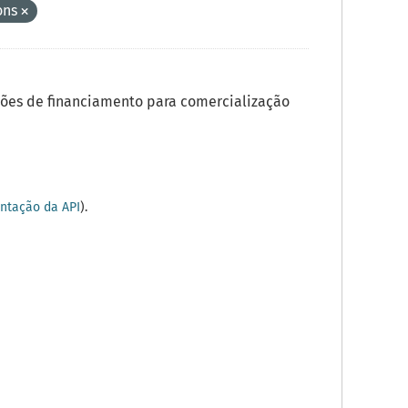
ons
ões de financiamento para comercialização
tação da API
).