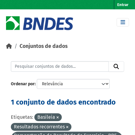
Skip to main content
Entrar
Conjuntos de dados
Ordenar por
1 conjunto de dados encontrado
Etiquetas:
Basileia
Resultados recorrentes