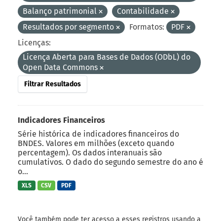
Balanço patrimonial
Contabilidade
Resultados por segmento
Formatos:
PDF
Licenças:
Licença Aberta para Bases de Dados (ODbL) do
Open Data Commons
Filtrar Resultados
Indicadores Financeiros
Série histórica de indicadores financeiros do
BNDES. Valores em milhões (exceto quando
percentagem). Os dados interanuais são
cumulativos. O dado do segundo semestre do ano é
o...
XLS
CSV
PDF
Você também pode ter acesso a esses registros usando a