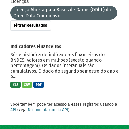
Licenças:
Licença Aberta para Bases de Dados (ODbL) do
Open Data Commons
Filtrar Resultados
Indicadores Financeiros
Série histórica de indicadores financeiros do
BNDES. Valores em milhões (exceto quando
percentagem). Os dados interanuais são
cumulativos. O dado do segundo semestre do ano é
o...
XLS
CSV
PDF
Você também pode ter acesso a esses registros usando a
API
(veja
Documentação da API
).