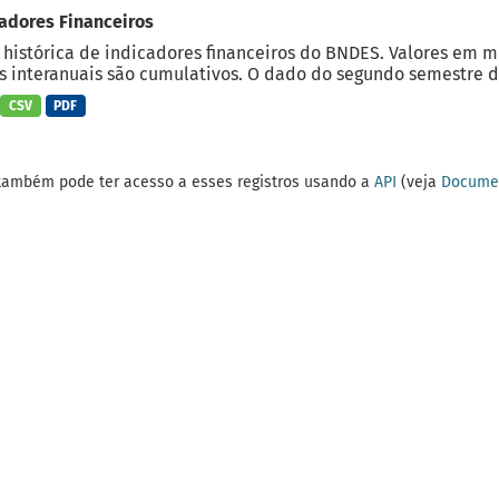
adores Financeiros
 histórica de indicadores financeiros do BNDES. Valores em 
 interanuais são cumulativos. O dado do segundo semestre do
CSV
PDF
também pode ter acesso a esses registros usando a
API
(veja
Documen