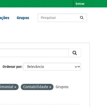
Entrar
ações
Grupos
Ordenar por
rimonial
Contabilidade
Grupos: