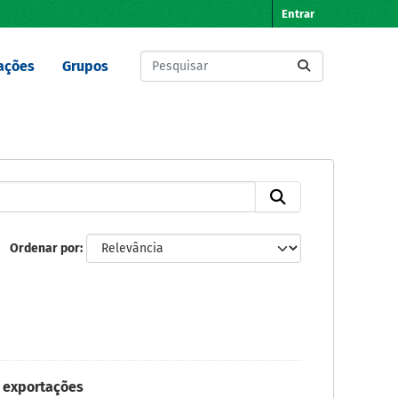
Entrar
ações
Grupos
Ordenar por
 exportações