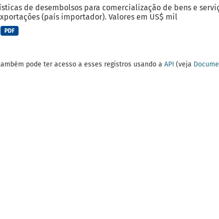
ísticas de desembolsos para comercialização de bens e serviç
xportações (país importador). Valores em US$ mil
PDF
também pode ter acesso a esses registros usando a
API
(veja
Documen