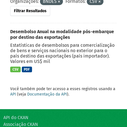
Organizações:
BNDES
Formatos:
CSV
Filtrar Resultados
Desembolso Anual na modalidade pós-embarque
por destino das exportações
Estatísticas de desembolsos para comercialização
de bens e serviços nacionais no exterior para o
país destino das exportações (país importador).
Valores em US$ mil
CSV
PDF
Você também pode ter acesso a esses registros usando a
API
(veja
Documentação da API
).
API do CKAN
Associação CKAN