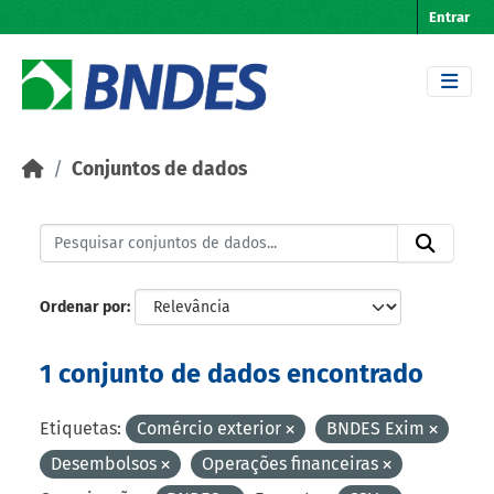
Skip to main content
Entrar
Conjuntos de dados
Ordenar por
1 conjunto de dados encontrado
Etiquetas:
Comércio exterior
BNDES Exim
Desembolsos
Operações financeiras