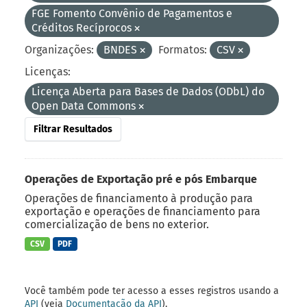
FGE Fomento Convênio de Pagamentos e
Créditos Recíprocos
Organizações:
BNDES
Formatos:
CSV
Licenças:
Licença Aberta para Bases de Dados (ODbL) do
Open Data Commons
Filtrar Resultados
Operações de Exportação pré e pós Embarque
Operações de financiamento à produção para
exportação e operações de financiamento para
comercialização de bens no exterior.
CSV
PDF
Você também pode ter acesso a esses registros usando a
API
(veja
Documentação da API
).