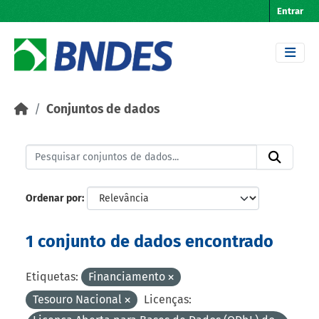
Skip to main content
Entrar
Conjuntos de dados
Ordenar por
1 conjunto de dados encontrado
Etiquetas:
Financiamento
Tesouro Nacional
Licenças: