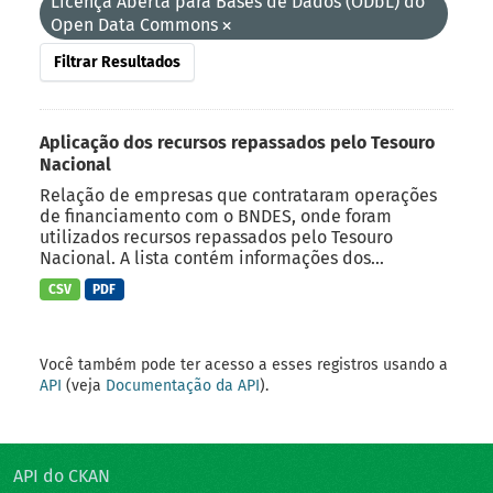
Licença Aberta para Bases de Dados (ODbL) do
Open Data Commons
Filtrar Resultados
Aplicação dos recursos repassados pelo Tesouro
Nacional
Relação de empresas que contrataram operações
de financiamento com o BNDES, onde foram
utilizados recursos repassados pelo Tesouro
Nacional. A lista contém informações dos...
CSV
PDF
Você também pode ter acesso a esses registros usando a
API
(veja
Documentação da API
).
API do CKAN