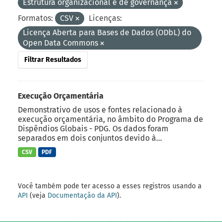
Estrutura organizacional e de governança
Formatos:
CSV
Licenças:
Licença Aberta para Bases de Dados (ODbL) do
Open Data Commons
Filtrar Resultados
Execução Orçamentária
Demonstrativo de usos e fontes relacionado à
execução orçamentária, no âmbito do Programa de
Dispêndios Globais - PDG. Os dados foram
separados em dois conjuntos devido à...
CSV
PDF
Você também pode ter acesso a esses registros usando a
API
(veja
Documentação da API
).