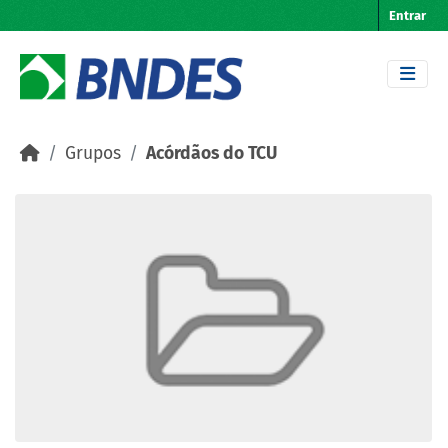
Skip to main content
Entrar
Grupos
Acórdãos do TCU