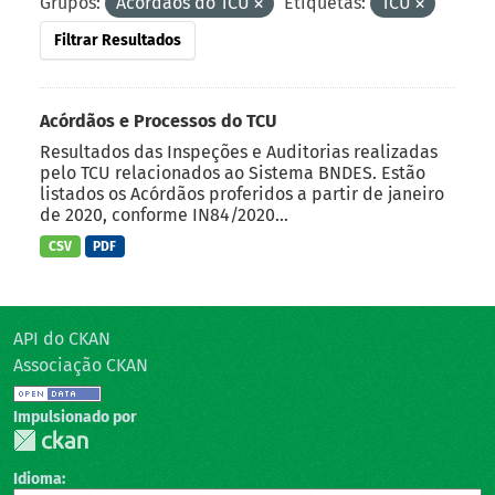
Grupos:
Acórdãos do TCU
Etiquetas:
TCU
Filtrar Resultados
Acórdãos e Processos do TCU
Resultados das Inspeções e Auditorias realizadas
pelo TCU relacionados ao Sistema BNDES. Estão
listados os Acórdãos proferidos a partir de janeiro
de 2020, conforme IN84/2020...
CSV
PDF
API do CKAN
Associação CKAN
Impulsionado por
Idioma