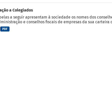
ação a Colegiados
belas a seguir apresentam à sociedade os nomes dos conselh
ministração e conselhos fiscais de empresas da sua carteira d
PDF