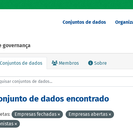
Conjuntos de dados
Organiz
de governança
Conjuntos de dados
Membros
Sobre
conjunto de dados encontrado
etas:
Empresas fechadas
Empresas abertas
onistas