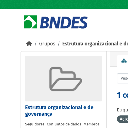
Skip to main content
Grupos
Estrutura organizacional e 
1 
Estrutura organizacional e de
Etiqu
governança
Aci
Seguidores
Conjuntos de dados
Membros