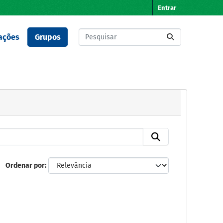
Entrar
ações
Grupos
Ordenar por