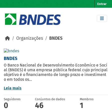
Skip to main content
Entrar
Organizações
BNDES
BNDES
O Banco Nacional de Desenvolvimento Econômico e Soci
al (BNDES) é uma empresa pública federal cujo principal
objetivo é o financiamento de longo prazo e investiment
o em todos os...
Leia mais
Seguidores
Conjuntos de dados
Membros
0
46
1