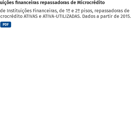
tuições financeiras repassadoras de Microcrédito
de Instituições Financeiras, de 1º e 2º pisos, repassadoras d
crocrédito ATIVAS e ATIVA-UTILIZADAS. Dados a partir de 2015.
PDF