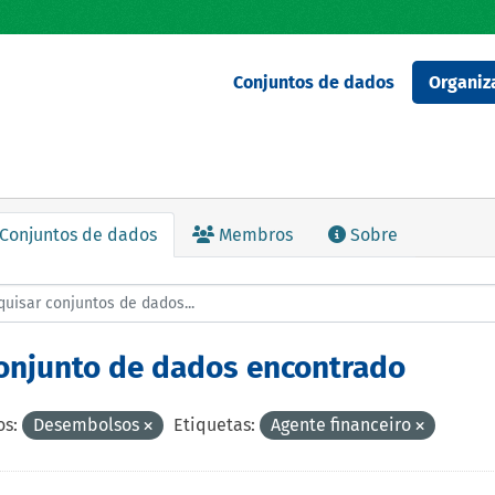
Conjuntos de dados
Organiz
Conjuntos de dados
Membros
Sobre
conjunto de dados encontrado
s:
Desembolsos
Etiquetas:
Agente financeiro