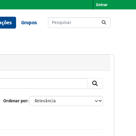
Entrar
ações
Grupos
Ordenar por