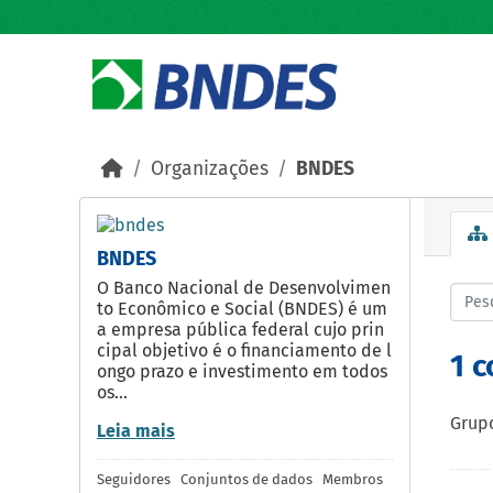
Skip to main content
Organizações
BNDES
BNDES
O Banco Nacional de Desenvolvimen
to Econômico e Social (BNDES) é um
a empresa pública federal cujo prin
cipal objetivo é o financiamento de l
1 
ongo prazo e investimento em todos
os...
Grupo
Leia mais
Seguidores
Conjuntos de dados
Membros