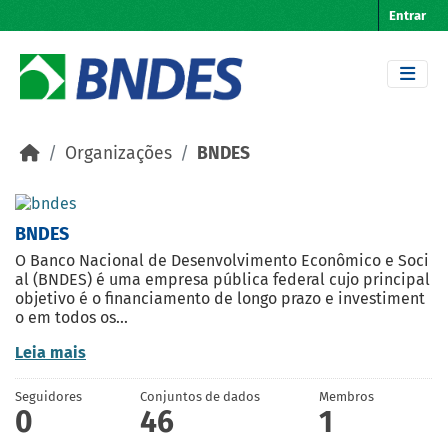
Skip to main content
Entrar
Organizações
BNDES
BNDES
O Banco Nacional de Desenvolvimento Econômico e Soci
al (BNDES) é uma empresa pública federal cujo principal
objetivo é o financiamento de longo prazo e investiment
o em todos os...
Leia mais
Seguidores
Conjuntos de dados
Membros
0
46
1