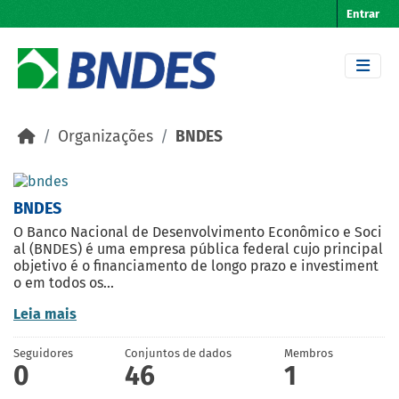
Skip to main content
Entrar
Organizações
BNDES
BNDES
O Banco Nacional de Desenvolvimento Econômico e Soci
al (BNDES) é uma empresa pública federal cujo principal
objetivo é o financiamento de longo prazo e investiment
o em todos os...
Leia mais
Seguidores
Conjuntos de dados
Membros
0
46
1