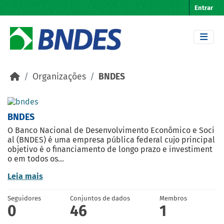
Skip to main content
Entrar
Organizações
BNDES
BNDES
O Banco Nacional de Desenvolvimento Econômico e Soci
al (BNDES) é uma empresa pública federal cujo principal
objetivo é o financiamento de longo prazo e investiment
o em todos os...
Leia mais
Seguidores
Conjuntos de dados
Membros
0
46
1