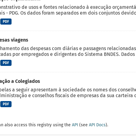
strativo de usos e fontes relacionado à execução orçamentá
is - PDG. Os dados foram separados em dois conjuntos devido 
PDF
esas viagens
hamento das despesas com diárias e passagens relacionadas 
zadas por empregados e dirigentes do Sistema BNDES. Dados a
PDF
ação a Colegiados
belas a seguir apresentam à sociedade os nomes dos conselh
ministração e conselhos fiscais de empresas da sua carteira d
PDF
n also access this registry using the
API
(see
API Docs
).