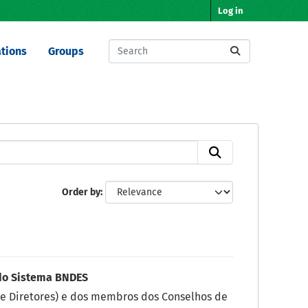
Log in
tions
Groups
Order by
do Sistema BNDES
e Diretores) e dos membros dos Conselhos de