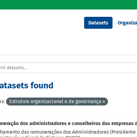
Datasets
Organiza
datasets found
s:
Estrutura organizacional e de governança
neração dos administradores e conselheiros das empresas 
hamento das remunerações dos Administradores (Presidente 