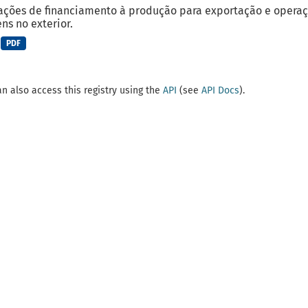
ções de financiamento à produção para exportação e operaç
ns no exterior.
PDF
n also access this registry using the
API
(see
API Docs
).