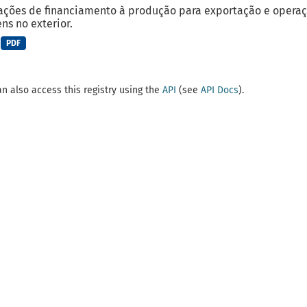
ções de financiamento à produção para exportação e operaç
ns no exterior.
PDF
n also access this registry using the
API
(see
API Docs
).