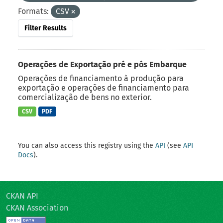
Formats:
CSV
Filter Results
Operações de Exportação pré e pós Embarque
Operações de financiamento à produção para
exportação e operações de financiamento para
comercialização de bens no exterior.
CSV
PDF
You can also access this registry using the
API
(see
API
Docs
).
CKAN API
CKAN Association