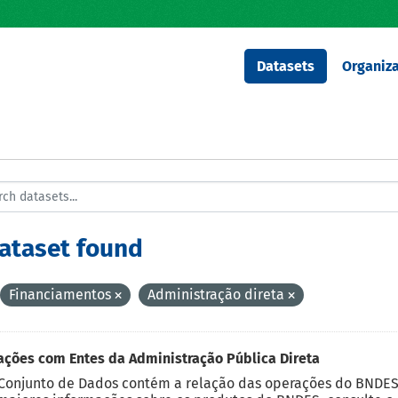
Datasets
Organiza
dataset found
Financiamentos
Administração direta
ções com Entes da Administração Pública Direta
Conjunto de Dados contém a relação das operações do BNDES 