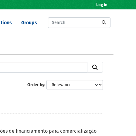
Log in
tions
Groups
Order by
ões de financiamento para comercialização