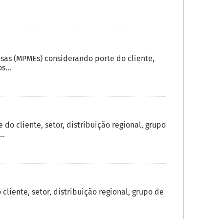
sas (MPMEs) considerando porte do cliente,
s...
o cliente, setor, distribuição regional, grupo
..
liente, setor, distribuição regional, grupo de