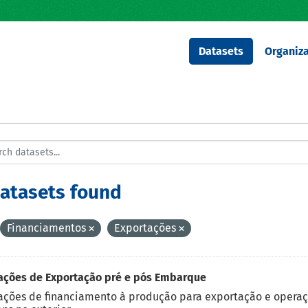
Datasets
Organiza
datasets found
Financiamentos
Exportações
ações de Exportação pré e pós Embarque
ções de financiamento à produção para exportação e operaç