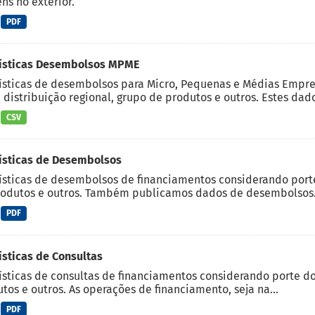
ns no exterior.
PDF
tísticas Desembolsos MPME
ísticas de desembolsos para Micro, Pequenas e Médias Empre
, distribuição regional, grupo de produtos e outros. Estes dado
CSV
ísticas de Desembolsos
ísticas de desembolsos de financiamentos considerando porte d
odutos e outros. Também publicamos dados de desembolsos.
PDF
ísticas de Consultas
ísticas de consultas de financiamentos considerando porte do c
tos e outros. As operações de financiamento, seja na...
PDF