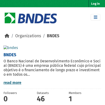
Skip to main content
Log in
Organizations
BNDES
BNDES
O Banco Nacional de Desenvolvimento Econômico e Soci
al (BNDES) é uma empresa pública federal cujo principal
objetivo é o financiamento de longo prazo e investiment
o em todos os...
read more
Followers
Datasets
Members
0
46
1