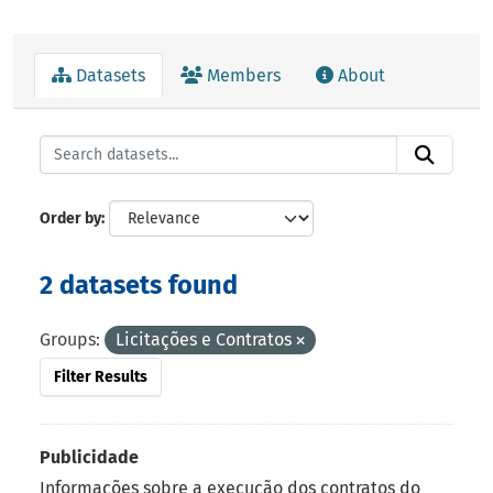
Datasets
Members
About
Order by
2 datasets found
Groups:
Licitações e Contratos
Filter Results
Publicidade
Informações sobre a execução dos contratos do