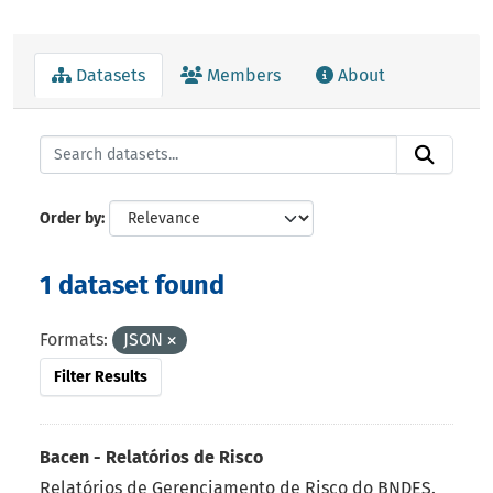
Datasets
Members
About
Order by
1 dataset found
Formats:
JSON
Filter Results
Bacen - Relatórios de Risco
Relatórios de Gerenciamento de Risco do BNDES.