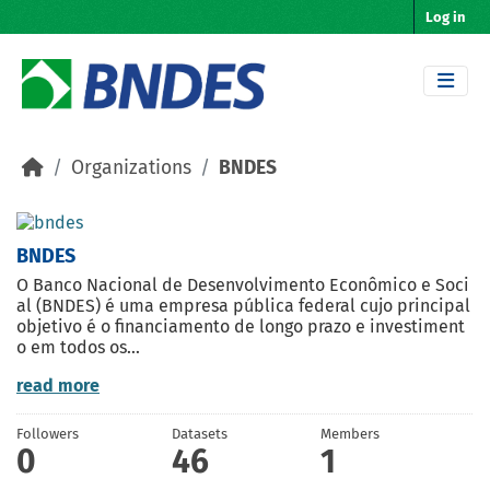
Skip to main content
Log in
Organizations
BNDES
BNDES
O Banco Nacional de Desenvolvimento Econômico e Soci
al (BNDES) é uma empresa pública federal cujo principal
objetivo é o financiamento de longo prazo e investiment
o em todos os...
read more
Followers
Datasets
Members
0
46
1