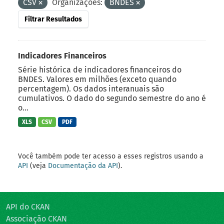
CSV
Organizações:
BNDES
Filtrar Resultados
Indicadores Financeiros
Série histórica de indicadores financeiros do
BNDES. Valores em milhões (exceto quando
percentagem). Os dados interanuais são
cumulativos. O dado do segundo semestre do ano é
o...
XLS
CSV
PDF
Você também pode ter acesso a esses registros usando a
API
(veja
Documentação da API
).
API do CKAN
Associação CKAN