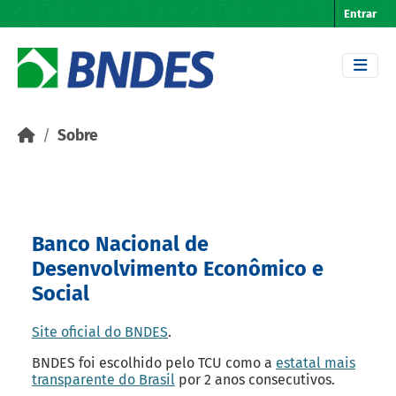
Skip to main content
Entrar
Sobre
Banco Nacional de
Desenvolvimento Econômico e
Social
Site oficial do BNDES
.
BNDES foi escolhido pelo TCU como a
estatal mais
transparente do Brasil
por 2 anos consecutivos.