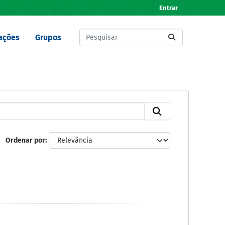
Entrar
ações
Grupos
Ordenar por