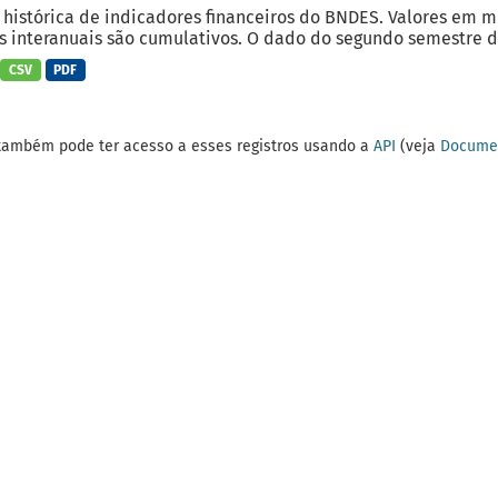
 histórica de indicadores financeiros do BNDES. Valores em 
 interanuais são cumulativos. O dado do segundo semestre do
CSV
PDF
também pode ter acesso a esses registros usando a
API
(veja
Documen