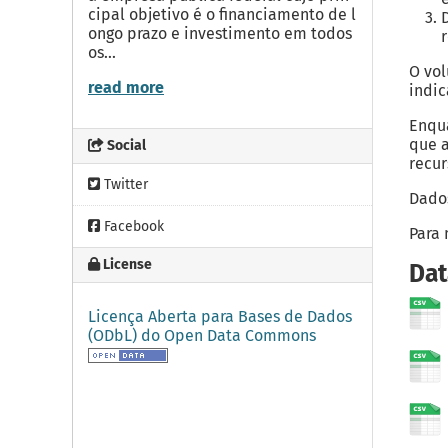
cipal objetivo é o financiamento de l
ongo prazo e investimento em todos
os...
O vol
read more
indic
Enqua
que a
Social
recur
Twitter
Dados
Facebook
Para 
License
Dat
Licença Aberta para Bases de Dados
(ODbL) do Open Data Commons