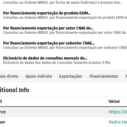
Consultas ao Sistema BNDES. por forma de apoio (indiretas) e produto (em...
Por financiamento exportação do produto EXIM...
Consultas ao Sistema BNDES. por financiamento exportação do produto EXIM (e
Por financiamento exportação por setor CNAE do...
Consultas ao Sistema BNDES. por financiamento exportação por setor CNAE do..
Por financiamento exportação por subsetor CNAE...
Consultas ao Sistema BNDES. por financiamento exportação por subsetor CNAE 
Dicionário de dados de consultas mensais do...
Dicionário de dados dos dados de Consultas Tamanho arquivo: 9.7Kb.
oio direto
Apoio indireto
Exportações
Financiamentos
tional Info
d
Value
rce
https://
hor
Pedro He