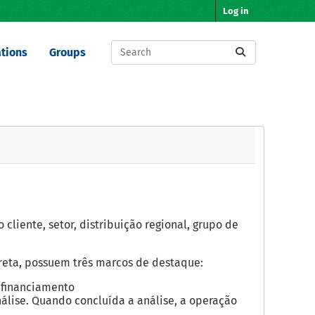
Log in
tions
Groups
cliente, setor, distribuição regional, grupo de
reta, possuem três marcos de destaque:
e financiamento
álise. Quando concluída a análise, a operação