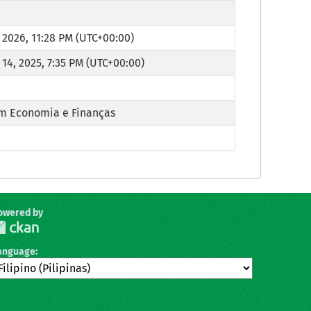
 2026, 11:28 PM (UTC+00:00)
14, 2025, 7:35 PM (UTC+00:00)
m Economia e Finanças
owered by
anguage