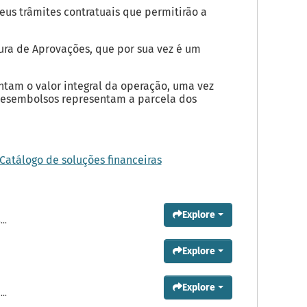
us trâmites contratuais que permitirão a
ura de Aprovações, que por sua vez é um
ntam o valor integral da operação, uma vez
 Desembolsos representam a parcela dos
Catálogo de soluções financeiras
Explore
..
Explore
Explore
..