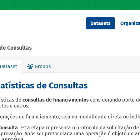
Datasets
Organiza
 de Consultas
Dataset
Groups
atísticas de Consultas
ísticas de
consultas de financiamentos
considerando porte do 
tos e outros.
erações de financiamento, seja na modalidade direta ou indi
Consulta
. Esta etapa representa o protocolo da solicitação d
Aprovação. Após ser protocolada uma operação é objeto de an
é aprovada