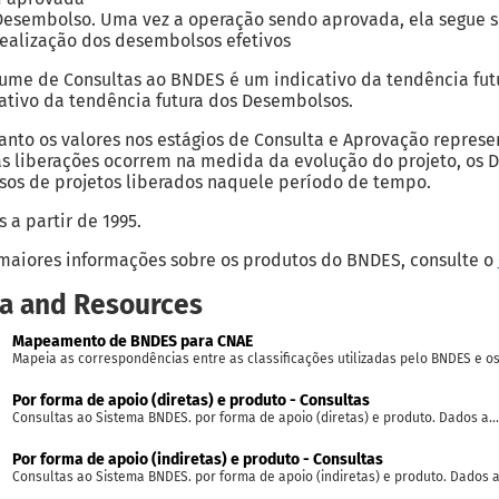
Desembolso. Uma vez a operação sendo aprovada, ela segue se
realização dos desembolsos efetivos
ume de Consultas ao BNDES é um indicativo da tendência fut
ativo da tendência futura dos Desembolsos.
nto os valores nos estágios de Consulta e Aprovação represe
s liberações ocorrem na medida da evolução do projeto, os
sos de projetos liberados naquele período de tempo.
 a partir de 1995.
maiores informações sobre os produtos do BNDES, consulte o
a and Resources
Mapeamento de BNDES para CNAE
Mapeia as correspondências entre as classificações utilizadas pelo BNDES e os.
Por forma de apoio (diretas) e produto - Consultas
Consultas ao Sistema BNDES. por forma de apoio (diretas) e produto. Dados a...
Por forma de apoio (indiretas) e produto - Consultas
Consultas ao Sistema BNDES. por forma de apoio (indiretas) e produto. Dados a.