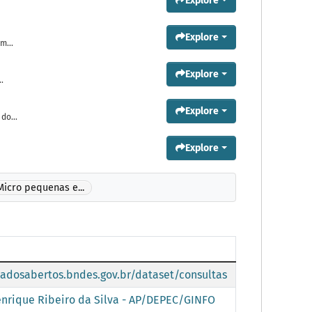
Explore
Explore
m...
Explore
.
Explore
do...
Explore
Micro pequenas e...
dadosabertos.bndes.gov.br/dataset/consultas
nrique Ribeiro da Silva - AP/DEPEC/GINFO