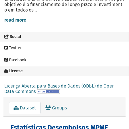
objetivo é o financiamento de longo prazo e investiment
o em todos os...
read more
Social
Twitter
Facebook
License
Licença Aberta para Bases de Dados (ODbL) do Open
Data Commons
Dataset
Groups
Estatísticas Desembolsos MPME