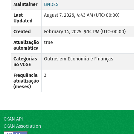
Maintainer
BNDES
Last
August 7, 2026, 4:43 AM (UTC+00:00)
Updated
Created
February 14, 2025, 9:14 PM (UTC+00:00)
Atualização
true
automática
Categorias
Outros em Economia e Finanças
no VCGE
Frequência
3
atualização
(meses)
CKAN API
CKAN Association