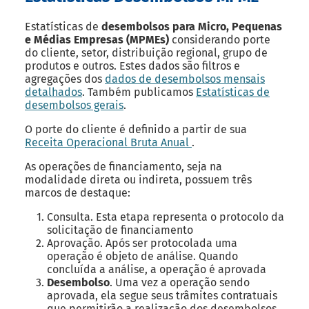
Estatísticas de
desembolsos para Micro, Pequenas
e Médias Empresas (MPMEs)
considerando porte
do cliente, setor, distribuição regional, grupo de
produtos e outros. Estes dados são filtros e
agregações dos
dados de desembolsos mensais
detalhados
. Também publicamos
Estatísticas de
desembolsos gerais
.
O porte do cliente é definido a partir de sua
Receita Operacional Bruta Anual
.
As operações de financiamento, seja na
modalidade direta ou indireta, possuem três
marcos de destaque:
Consulta. Esta etapa representa o protocolo da
solicitação de financiamento
Aprovação. Após ser protocolada uma
operação é objeto de análise. Quando
concluída a análise, a operação é aprovada
Desembolso
. Uma vez a operação sendo
aprovada, ela segue seus trâmites contratuais
que permitirão a realização dos desembolsos