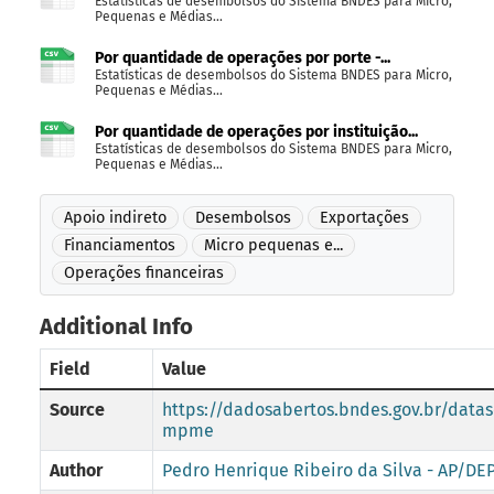
Estatísticas de desembolsos do Sistema BNDES para Micro,
Pequenas e Médias...
Por quantidade de operações por porte -...
Estatísticas de desembolsos do Sistema BNDES para Micro,
Pequenas e Médias...
Por quantidade de operações por instituição...
Estatísticas de desembolsos do Sistema BNDES para Micro,
Pequenas e Médias...
Apoio indireto
Desembolsos
Exportações
Financiamentos
Micro pequenas e...
Operações financeiras
Additional Info
Field
Value
Source
https://dadosabertos.bndes.gov.br/data
mpme
Author
Pedro Henrique Ribeiro da Silva - AP/D