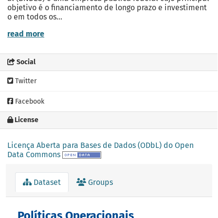
objetivo é o financiamento de longo prazo e investiment
o em todos os...
read more
Social
Twitter
Facebook
License
Licença Aberta para Bases de Dados (ODbL) do Open
Data Commons
Dataset
Groups
Políticas Operacionais