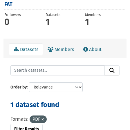
FAT
Followers
Datasets
Members
0
1
1
Datasets
Members
About
Order by
1 dataset found
Formats:
PDF
Filter Results