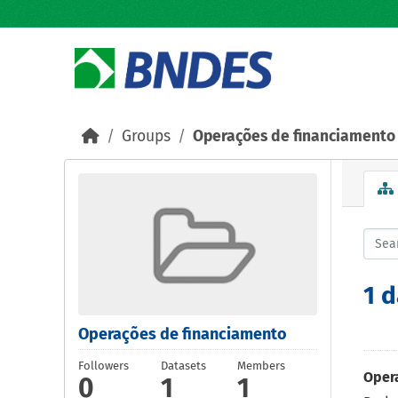
Skip to main content
Groups
Operações de financiamento
1 
Operações de financiamento
Followers
Datasets
Members
Oper
0
1
1