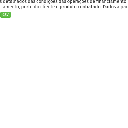
 detalhados das condições das operações de financiamento c
ciamento, porte do cliente e produto contratado. Dados a part
CSV