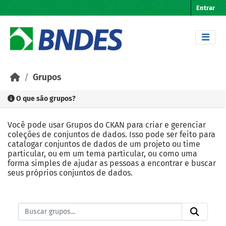
Skip to main content
Entrar
Grupos
O que são grupos?
Você pode usar Grupos do CKAN para criar e gerenciar
coleções de conjuntos de dados. Isso pode ser feito para
catalogar conjuntos de dados de um projeto ou time
particular, ou em um tema particular, ou como uma
forma simples de ajudar as pessoas a encontrar e buscar
seus próprios conjuntos de dados.