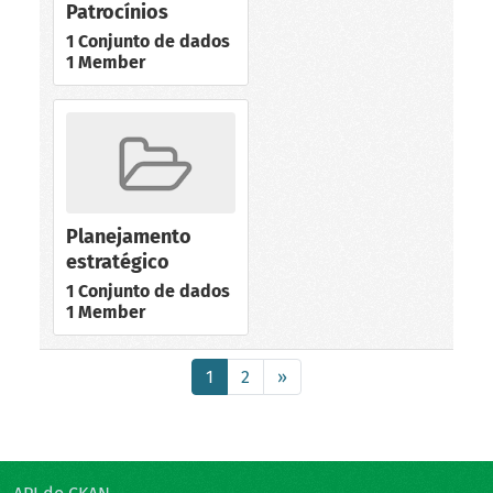
Patrocínios
1 Conjunto de dados
1 Member
Planejamento
estratégico
1 Conjunto de dados
1 Member
1
2
»