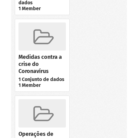
dados
1 Member
Medidas contra a
crise do
Coronavírus
1 Conjunto de dados
1 Member
Operações de