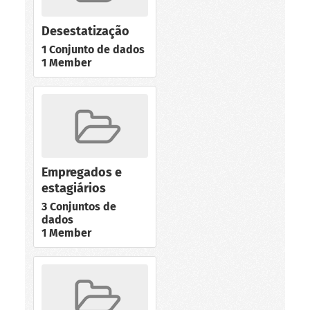
Desestatização
1 Conjunto de dados
1 Member
Empregados e
estagiários
3 Conjuntos de
dados
1 Member