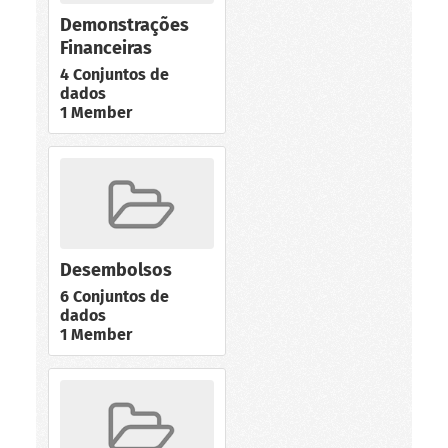
Demonstrações
Financeiras
4 Conjuntos de
dados
1 Member
Desembolsos
6 Conjuntos de
dados
1 Member