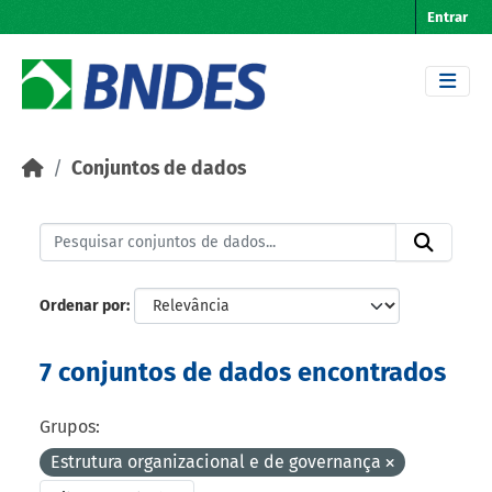
Skip to main content
Entrar
Conjuntos de dados
Ordenar por
7 conjuntos de dados encontrados
Grupos:
Estrutura organizacional e de governança