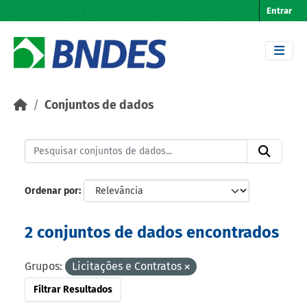
Skip to main content
Entrar
Conjuntos de dados
Ordenar por
2 conjuntos de dados encontrados
Grupos:
Licitações e Contratos
Filtrar Resultados