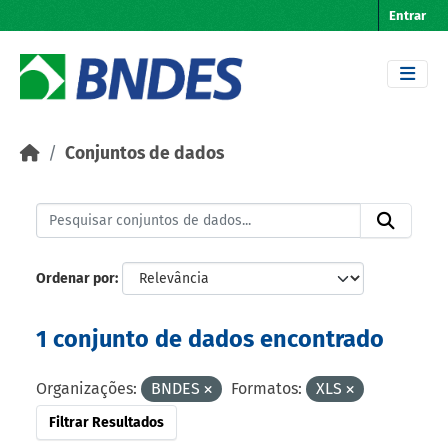
Skip to main content
Entrar
Conjuntos de dados
Ordenar por
1 conjunto de dados encontrado
Organizações:
BNDES
Formatos:
XLS
Filtrar Resultados