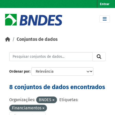
Skip to main content
Entrar
Conjuntos de dados
Ordenar por
8 conjuntos de dados encontrados
Organizações:
BNDES
Etiquetas:
Financiamentos