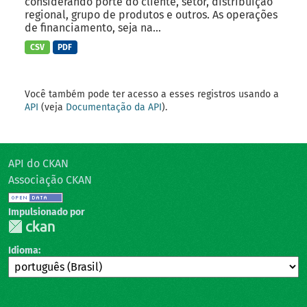
considerando porte do cliente, setor, distribuição
regional, grupo de produtos e outros. As operações
de financiamento, seja na...
CSV
PDF
Você também pode ter acesso a esses registros usando a
API
(veja
Documentação da API
).
API do CKAN
Associação CKAN
Impulsionado por
Idioma